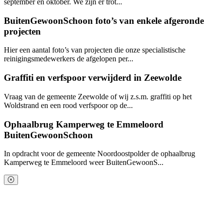
september en oktober. We zijn er trot...
BuitenGewoonSchoon foto’s van enkele afgeronde
projecten
Hier een aantal foto’s van projecten die onze specialistische
reinigingsmedewerkers de afgelopen per...
Graffiti en verfspoor verwijderd in Zeewolde
Vraag van de gemeente Zeewolde of wij z.s.m. graffiti op het
Woldstrand en een rood verfspoor op de...
Ophaalbrug Kamperweg te Emmeloord
BuitenGewoonSchoon
In opdracht voor de gemeente Noordoostpolder de ophaalbrug
Kamperweg te Emmeloord weer BuitenGewoonS...