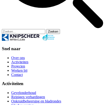
Zoeken
Snel naar
Over ons
Activiteiten
Projecten
Werken bij
Contact
Activiteiten
Gevelonderhoud
Reinigen verhardingen
Onkruidbeheersing en bladrondes