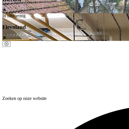
In uitvoering
Flevoland
Zoeken op onze website
Zoeken