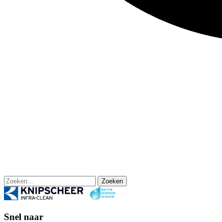
Zoeken
Snel naar