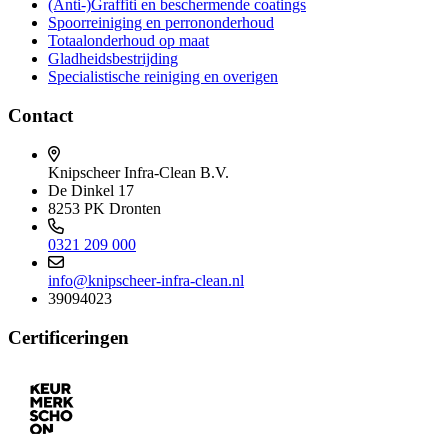
(Anti-)Graffiti en beschermende coatings
Spoorreiniging en perrononderhoud
Totaalonderhoud op maat
Gladheidsbestrijding
Specialistische reiniging en overigen
Contact
Knipscheer Infra-Clean B.V.
De Dinkel 17
8253 PK Dronten
0321 209 000
info@knipscheer-infra-clean.nl
39094023
Certificeringen