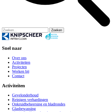
Zoeken
Snel naar
Over ons
Activiteiten
Projecten
Werken bij
Contact
Activiteiten
Gevelonderhoud
Reinigen verhardingen
Onkruidbeheersing en bladrondes
Glasbewassing