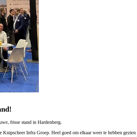
and!
euwe, frisse stand in Hardenberg.
de Knipscheer Infra Groep. Heel goed om elkaar weer te hebben gezien