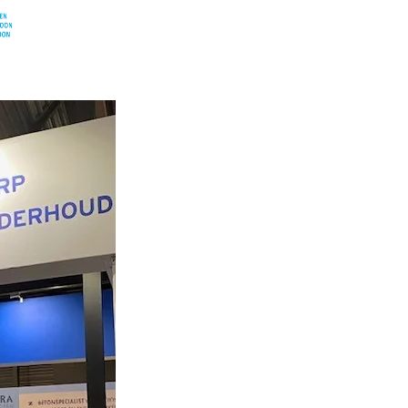
WERKEN BIJ
TIES
NIEUWS
3