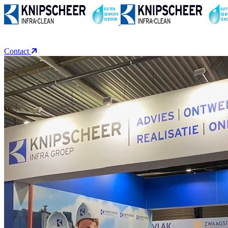
OVER ONS
ACTIVITEITEN
PROJECTEN
REFEREN
Contact