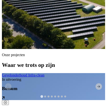
Onze projecten
Waar we trots op zijn
Gevelonderhoud
Infra-clean
In uitvoering
Bussum